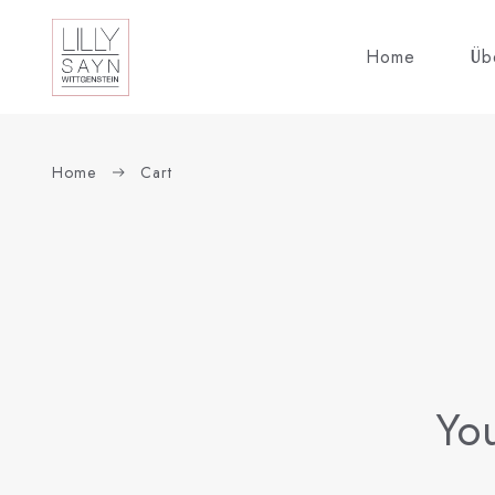
Home
Übe
Home
Cart
Yo