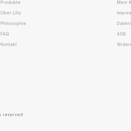
Produkte
Mein 
Über Lilly
Impre
Philosophie
Daten
FAQ
AGB
Kontakt
Wider
ts reserved