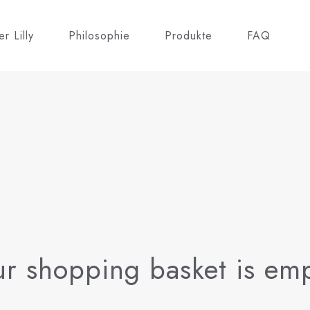
r Lilly
Philosophie
Produkte
FAQ
ur shopping basket is emp