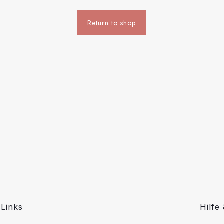
Return to shop
Links
Hilfe