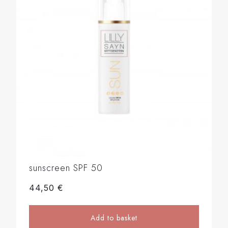
sunscreen SPF 50
44,50
€
Add to basket