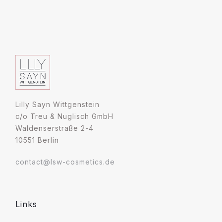
Lilly Sayn Wittgenstein
c/o Treu & Nuglisch GmbH
Waldenserstraße 2-4
10551 Berlin
contact@lsw-cosmetics.de
Links