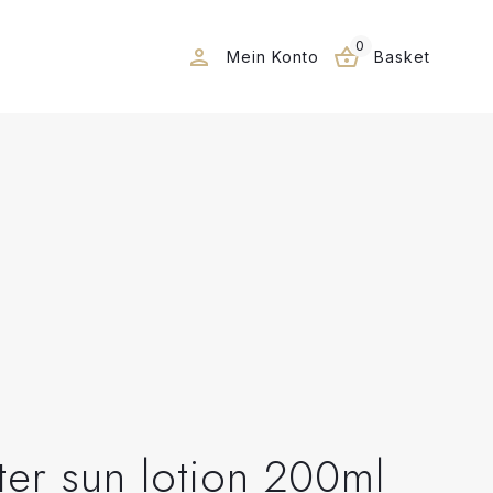
0
Mein Konto
Basket
ter sun lotion 200ml