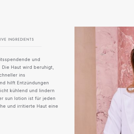
IVE INGREDIENTS
gkeitsspendende und
 Die Haut wird beruhigt,
hneller ins
 und hilft Entzündungen
cht kühlend und lindern
r sun lotion ist für jeden
e und irritierte Haut eine