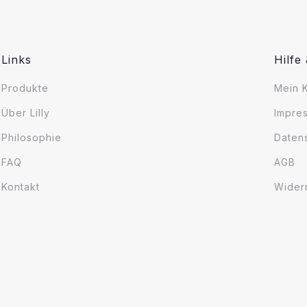
Links
Hilfe
Produkte
Mein 
Über Lilly
Impre
Philosophie
Daten
FAQ
AGB
Kontakt
Wider