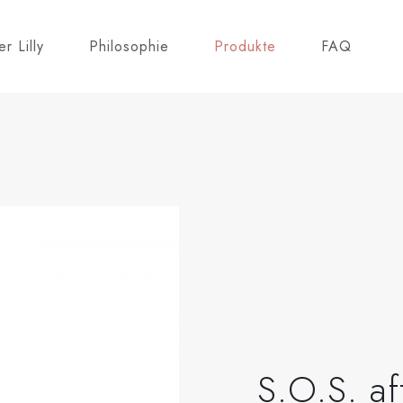
r Lilly
Philosophie
Produkte
FAQ
S.O.S. af