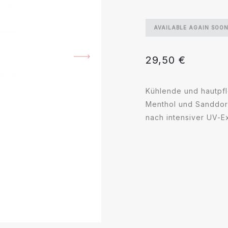
AVAILABLE AGAIN SOO
29,50
€
Kühlende und hautpfl
Menthol und Sanddorn
nach intensiver UV-Ex