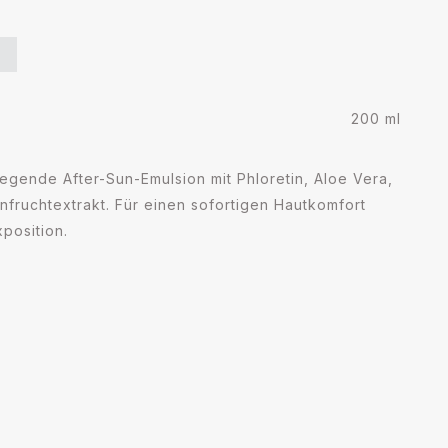
N
200 ml
egende After-Sun-Emulsion mit Phloretin, Aloe Vera,
fruchtextrakt. Für einen sofortigen Hautkomfort
position.