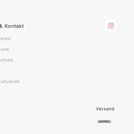
 & Kontakt
Konto
ssum
schutz
rufsrecht
Versand